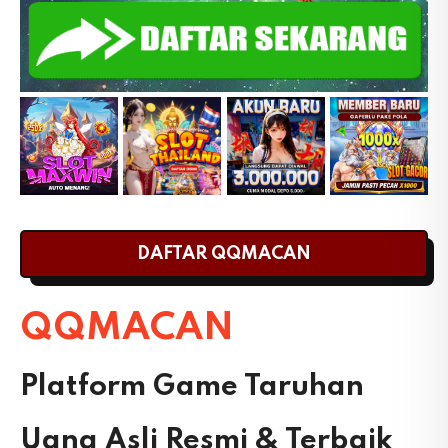
DAFTAR QQMACAN
QQMACAN
Platform Game Taruhan
Uang Asli Resmi & Terbaik