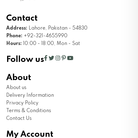
Contact
Address:
Lahore, Pakistan - 54830
Phone:
+92-321-4655990
Hours:
10:00 - 18:00, Mon - Sat
Follow us
About
About us
Delivery Information
Privacy Policy
Terms & Conditions
Contact Us
My Account